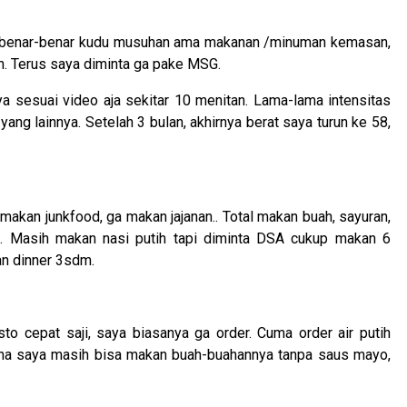
ya benar-benar kudu musuhan ama makanan /minuman kemasan,
. Terus saya diminta ga pake MSG.
a sesuai video aja sekitar 10 menitan. Lama-lama intensitas
yang lainnya. Setelah 3 bulan, akhirnya berat saya turun ke 58,
 makan junkfood, ga makan jajanan.. Total makan buah, sayuran,
r). Masih makan nasi putih tapi diminta DSA cukup makan 6
an dinner 3sdm.
to cepat saji, saya biasanya ga order. Cuma order air putih
ena saya masih bisa makan buah-buahannya tanpa saus mayo,