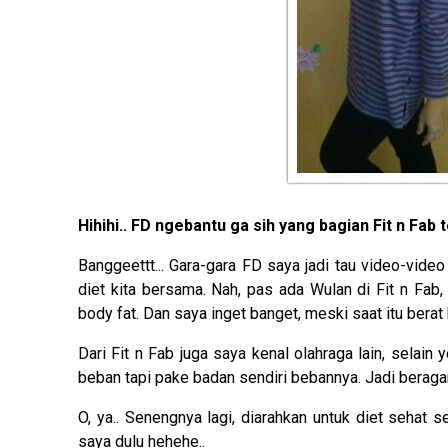
Hihihi.. FD ngebantu ga sih yang bagian Fit n Fab
Banggeettt... Gara-gara FD saya jadi tau video-video
diet kita bersama. Nah, pas ada Wulan di Fit n Fab,
body fat. Dan saya inget banget, meski saat itu bera
Dari Fit n Fab juga saya kenal olahraga lain, selain 
beban tapi pake badan sendiri bebannya. Jadi beraga
O, ya.. Senengnya lagi, diarahkan untuk diet sehat s
saya dulu hehehe..