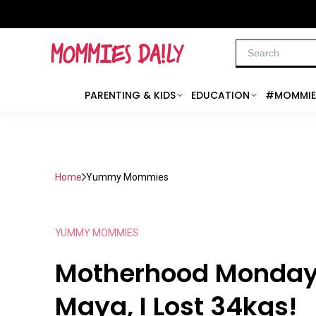
PARENTING & KIDS
EDUCATION
#MOMMIE
Home
Yummy Mommies
YUMMY MOMMIES
Motherhood Monday
Maya, I Lost 34kgs!