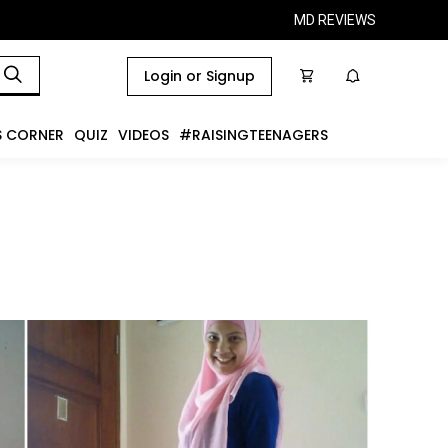
MD REVIEWS
Login or Signup
S CORNER
QUIZ
VIDEOS
#RAISINGTEENAGERS