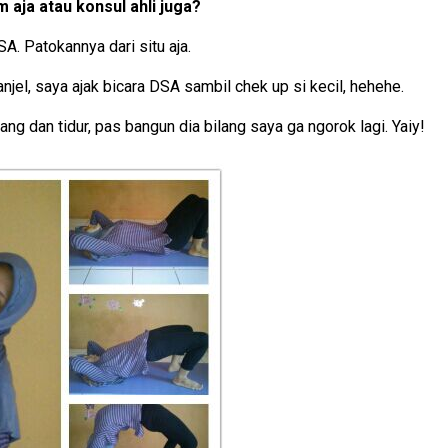
 aja atau konsul ahli juga?
A. Patokannya dari situ aja.
njel, saya ajak bicara DSA sambil chek up si kecil, hehehe.
lang dan tidur, pas bangun dia bilang saya ga ngorok lagi. Yaiy!