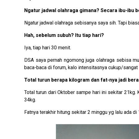
Ngatur jadwal olahraga gimana? Secara ibu-ibu b
Ngatur jadwal olahraga sebisanya saya sih. Tapi bia
Hah, sebelum subuh? Itu tiap hari?
Iya, tiap hari 30 menit.
DSA saya pernah ngomong juga olahraga sebisa mungk
baca-baca di forum, kalo intensitasnya cukup/sangat ti
Total turun berapa kilogram dan fat-nya jadi be
Total turun dari Oktober sampe hari ini sekitar 21kg. 
34kg.
Fatnya terakhir hitung sekitar 2 minggu yg lalu ada di 1