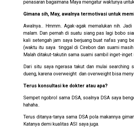
penasaran bagaimana Maya mengatur waktunya untuk b
Gimana sih, May, awalnya termotivasi untuk memil
Awalnya... Hmmm.. Agak-agak memalukan nih. Jadi s
malam. Dan pernah di suatu siang pas lagi bobo s
kali setengah jam saya berjuang buat nafas yang b
(waktu itu saya tinggal di Cirebon dan suami masih
Malah ditakut-takutin sama suami sambil inget-inget 
Dari situ saya ngerasa takut dan mulai searching 
dueng, karena overweight dan overweight bisa menye
Terus konsultasi ke dokter atau apa?
Sempet ngobrol sama DSA, soalnya DSA saya bengong
hahaha..
Terus ditanya-tanya sama DSA pola makannya gimana,
Katanya demi kualitas ASI saya juga.