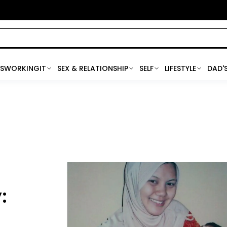
SWORKINGIT
SEX & RELATIONSHIP
SELF
LIFESTYLE
DAD'
: