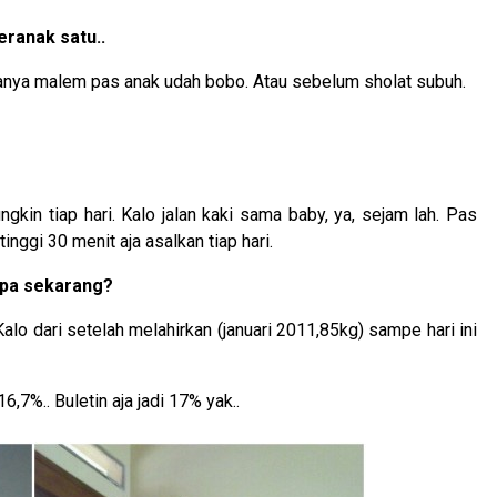
eranak satu..
sanya malem pas anak udah bobo. Atau sebelum sholat subuh.
in tiap hari. Kalo jalan kaki sama baby, ya, sejam lah. Pas
nggi 30 menit aja asalkan tiap hari.
rapa sekarang?
Kalo dari setelah melahirkan (januari 2011,85kg) sampe hari ini
6,7%.. Buletin aja jadi 17% yak..