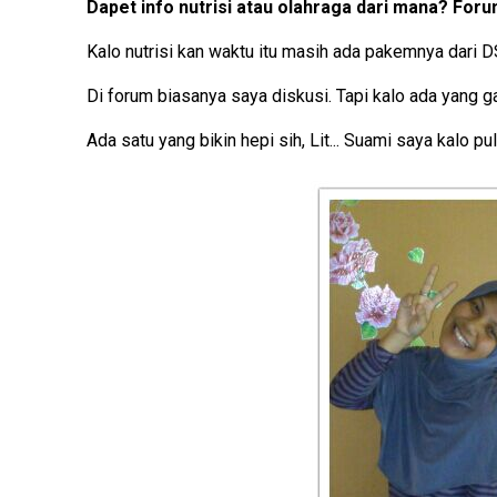
Dapet info nutrisi atau olahraga dari mana? Forum
Kalo nutrisi kan waktu itu masih ada pakemnya dari DS
Di forum biasanya saya diskusi. Tapi kalo ada yang ga
Ada satu yang bikin hepi sih, Lit... Suami saya kalo pu