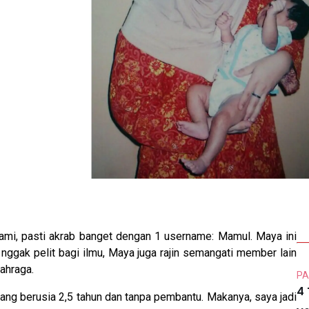
mi, pasti akrab banget dengan 1 username: Mamul. Maya ini
in nggak pelit bagi ilmu, Maya juga rajin semangati member lain
ahraga.
PA
4
rang berusia 2,5 tahun dan tanpa pembantu. Makanya, saya jadi