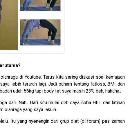
 terutama?
 olahraga di Youtube. Terus kita sering diskusi soal kemajuan
 saya lebih terarah lagi. Jadi paham tentang fatloss, BMI dan
t badan udah 56kg tapi body fat saya masih 23% deh, hahaha..
yoga dari. Nah.. Dari situ mulai deh saya coba HIIT dan latihan
m olahraga yang saya lakuin.
elalu. Itu yang nyenengin dari grup diet (di forum) pas zaman