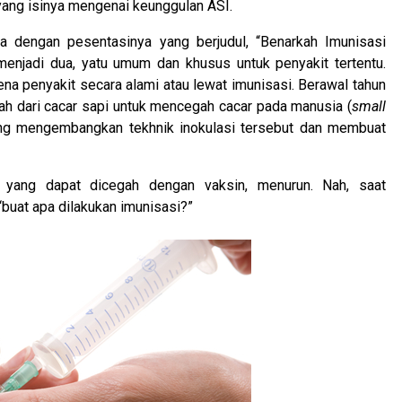
yang isinya mengenai keunggulan ASI.
ara dengan pesentasinya yang berjudul, “Benarkah Imunisasi
enjadi dua, yatu umum dan khusus untuk penyakit tertentu.
kena penyakit secara alami atau lewat imunisasi. Berawal tahun
nah dari cacar sapi untuk mencegah cacar pada manusia (
small
ang mengembangkan tekhnik inokulasi tersebut dan membuat
t yang dapat dicegah dengan vaksin, menurun. Nah, saat
“buat apa dilakukan imunisasi?”