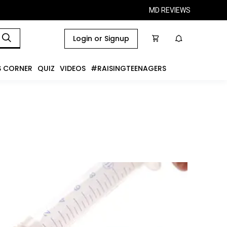
MD REVIEWS
Login or Signup
S CORNER
QUIZ
VIDEOS
#RAISINGTEENAGERS