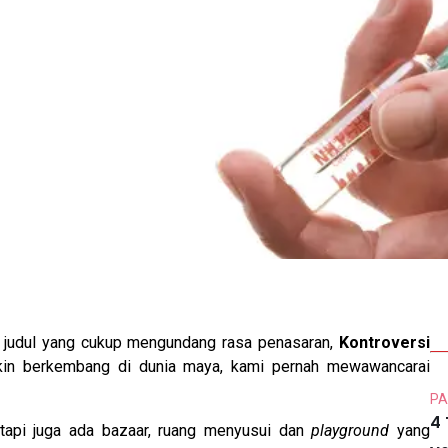
judul yang cukup mengundang rasa penasaran,
Kontroversi
kin berkembang di dunia maya, kami pernah mewawancarai
PA
4
api juga ada bazaar, ruang menyusui dan
playground
yang