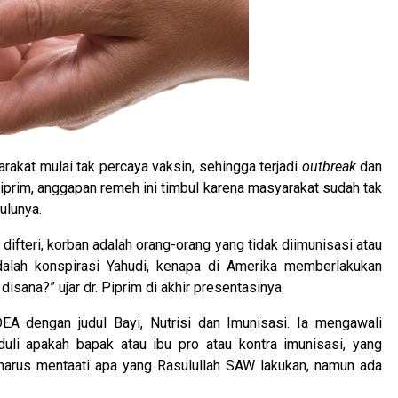
akat mulai tak percaya vaksin, sehingga terjadi
outbreak
dan
. Piprim, anggapan remeh ini timbul karena masyarakat sudah tak
ulunya.
ifteri, korban adalah orang-orang yang tidak diimunisasi atau
adalah konspirasi Yahudi, kenapa di Amerika memberlakukan
sana?” ujar dr. Piprim di akhir presentasinya.
DEA dengan judul Bayi, Nutrisi dan Imunisasi. Ia mengawali
uli apakah bapak atau ibu pro atau kontra imunisasi, yang
a harus mentaati apa yang Rasulullah SAW lakukan, namun ada