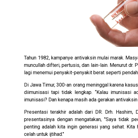
Tahun 1982, kampanye antivaksin mulai marak. Masyar
muncullah difteri, pertusis, dan lain-lain. Menurut dr
lagi menemui penyakit-penyakit berat seperti pendah
Di Jawa Timur, 300-an orang meninggal karena kasus d
diimunisasi tapi tidak lengkap. “Kalau imunisasi 
imunisasi? Dan kenapa masih ada gerakan antivaksin di
Presentasi terakhir adalah dari DR. Drh. Hashim, 
presentasinya dengan mengatakan, "Saya tidak ped
penting adalah kita ingin generasi yang sehat. Kit
celah untuk ijtihad."