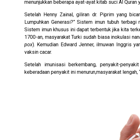
menunjukkan beberapa ayat-ayat kitab suci Al Quran 
Setelah Henny Zainal, giliran dr. Piprim yang bic
Lumpuhkan Generasi?” Sistem imun tubuh terbagi m
Sistem imun khusus ini dapat terbentuk jika kita ter
1700-an, masyarakat Turki sudah biasa inokulasi na
pox
). Kemudian Edward Jenner, ilmuwan Inggris y
vaksin cacar.
Setelah imunisasi berkembang, penyakit-penyaki
keberadaan penyakit ini menurun,masyarakat lengah, 