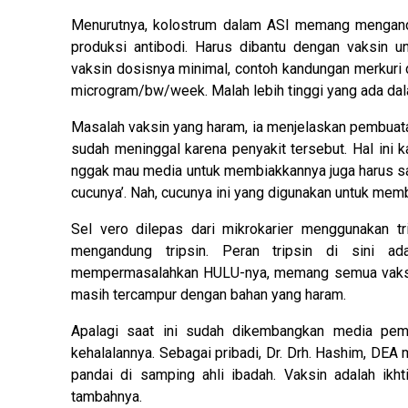
Menurutnya, kolostrum dalam ASI memang mengandu
produksi antibodi. Harus dibantu dengan vaksin u
vaksin dosisnya minimal, contoh kandungan merkuri
microgram/bw/week. Malah lebih tinggi yang ada dal
Masalah vaksin yang haram, ia menjelaskan pembuata
sudah meninggal karena penyakit tersebut. Hal ini 
nggak mau media untuk membiakkannya juga harus sam
cucunya’. Nah, cucunya ini yang digunakan untuk memb
Sel vero dilepas dari mikrokarier menggunakan tripsi
mengandung tripsin. Peran tripsin di sini a
mempermasalahkan HULU-nya, memang semua vaksin ha
masih tercampur dengan bahan yang haram.
Apalagi saat ini sudah dikembangkan media pemb
kehalalannya. Sebagai pribadi, Dr. Drh. Hashim, DEA
pandai di samping ahli ibadah. Vaksin adalah ikhti
tambahnya.