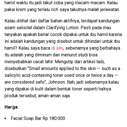
hamil waktu itu jadi takut coba yang macam-macam. Kalau
pakai krem yang terlalu
rich
saya takutnya malah jerawatan.
Kalau dilihat dari daftar bahan aktifnya, terdapat kandungan
asam salisilat dalam Clarifying Lotion. Pasti pada mau
tanyakan apakah benar cocok dipakai untuk ibu hamil karena
ini adalah kandungan yang disebut untuk dihindari untuk ibu
hamil? Kalau saya baca
di sini
, sebenarnya yang berbahaya
itu adalah yang diminum dan menurut studi bisa
menyebabkan cacat lahir. Mengutip dari artikel tadi,
disebutkan "Small amounts applied to the skin — such as a
salicylic acid-containing toner used once or twice a day —
are considered safe", Johnson. Nah, jadi sebenarnya kalau
yang dipakai di kulit dalam bentuk
toner
seperti halnya
produk tersebut, aman-aman saja.
Harga:
Facial Soap Bar Rp 180.000