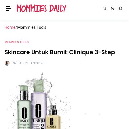
Home
Mommies Tools
MOMMIES TOOLS
Skincare Untuk Bumil: Clinique 3-Step
DESZELL
・
19 JAN 2012