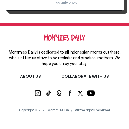
29 July 2026
Mommies Daily is dedicated to all Indonesian moms out there,
who just like us strive to be realistic and practical mothers. We
hope you enjoy your stay.
ABOUT US
COLLABORATE WITH US
Copyright ©
2026
Mommies Daily ∙ All the rights reserved