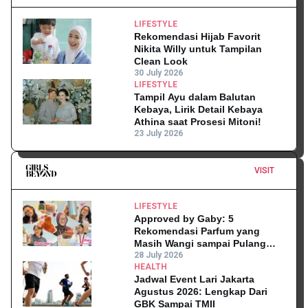
LIFESTYLE
Rekomendasi Hijab Favorit
Nikita Willy untuk Tampilan
Clean Look
30 July 2026
LIFESTYLE
Tampil Ayu dalam Balutan
Kebaya, Lirik Detail Kebaya
Athina saat Prosesi Mitoni!
23 July 2026
VISIT
LIFESTYLE
Approved by Gaby: 5
Rekomendasi Parfum yang
Masih Wangi sampai Pulang
Kantor
28 July 2026
HEALTH
Jadwal Event Lari Jakarta
Agustus 2026: Lengkap Dari
GBK Sampai TMII