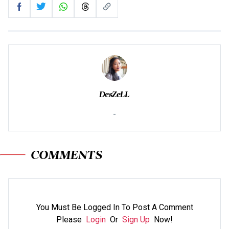
DesZeLL
-
COMMENTS
You Must Be Logged In To Post A Comment
Please
Login
Or
Sign Up
Now!