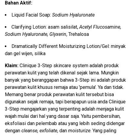
Bahan Aktif:
Liquid Facial Soap:
Sodium Hyaluronate
Clarifying Lotion: asam salisilat,
Acetyl Flucosamine,
Sodium Hyaluronate, Glyxerin
, Trehalosa
Dramatically Different Moisturizing Lotion/Gel: minyak
dan gel wijen, silika
Klaim:
Clinique 3-Step skincare system adalah produk
perawatan kulit yang telah dikenal sejak lama. Mungkin
banyak yang beranggapan bahwa 3-Step ini adalah produk
perawatan kulit khusus remaja atau 'pemula'. Ya dan tidak.
Memang benar produk perawatan kulit tersebut bisa
digunakan sejak remaja, tapi berapapun usia anda Clinique
3-Step mengajarkan yang terpenting adalah menjaga kulit
wajah mulai dari hal yang dasar saja. Yaitu pembersihan,
eksfoliasi dan pelembab atau yang lebih seding didengar
dengan
cleanse, exfoliate
, dan
moisturize
. Yang paling