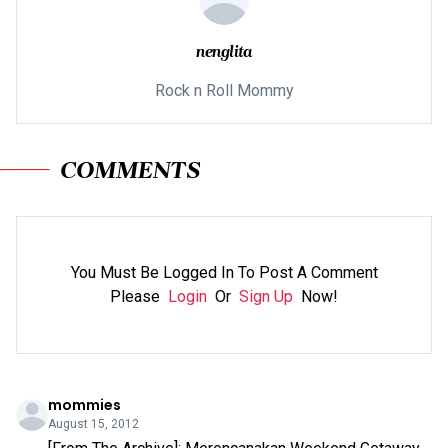
nenglita
Rock n Roll Mommy
COMMENTS
You Must Be Logged In To Post A Comment
Please
Login
Or
Sign Up
Now!
mommies
August 15, 2012