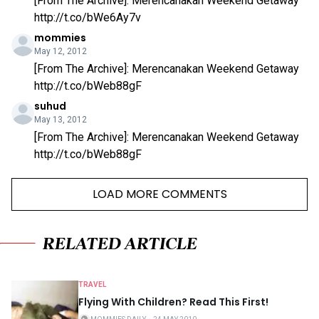
[From The Archive]: Merencanakan Weekend Getaway
http://t.co/bWe6Ay7v
mommies
May 12, 2012
[From The Archive]: Merencanakan Weekend Getaway
http://t.co/bWeb88gF
suhud
May 13, 2012
[From The Archive]: Merencanakan Weekend Getaway
http://t.co/bWeb88gF
LOAD MORE COMMENTS
RELATED ARTICLE
TRAVEL
Flying With Children? Read This First!