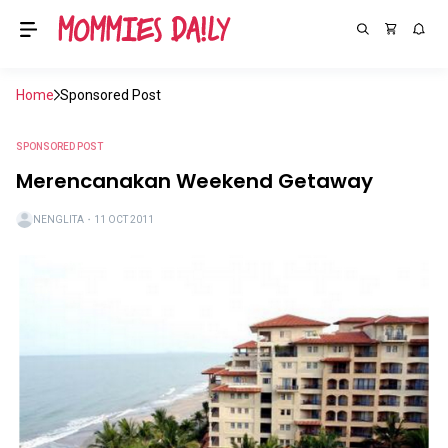
Home
Sponsored Post
SPONSORED POST
Merencanakan Weekend Getaway
NENGLITA
・
11 OCT 2011