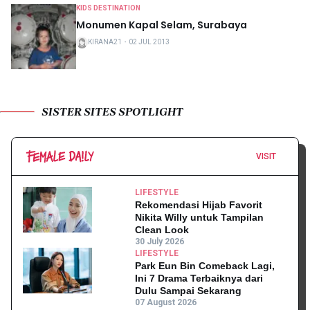
KIDS DESTINATION
Monumen Kapal Selam, Surabaya
KIRANA21
・
02 JUL 2013
SISTER SITES SPOTLIGHT
VISIT
LIFESTYLE
Rekomendasi Hijab Favorit
Nikita Willy untuk Tampilan
Clean Look
30 July 2026
LIFESTYLE
Park Eun Bin Comeback Lagi,
Ini 7 Drama Terbaiknya dari
Dulu Sampai Sekarang
07 August 2026