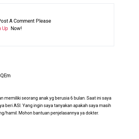
Post A Comment Please
n Up
Now!
OGQEm
n memiliki seorang anak yg berusia 6 bulan. Saat ini saya
ya beri ASI. Yang ingin saya tanyakan apakah saya masih
/hamil. Mohon bantuan penjelasannya ya dokter.