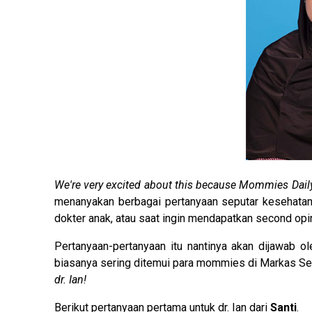
We're very excited about this because Mommies Daily f
menanyakan berbagai pertanyaan seputar kesehatan
dokter anak, atau saat ingin mendapatkan second opi
Pertanyaan-pertanyaan itu nantinya akan dijawab o
biasanya sering ditemui para mommies di Markas Se
dr. Ian!
Berikut pertanyaan pertama untuk dr. Ian dari
Santi
.