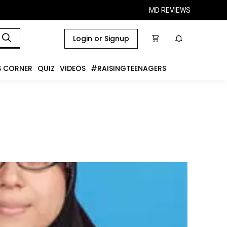
MD REVIEWS
Login or Signup
S CORNER
QUIZ
VIDEOS
#RAISINGTEENAGERS