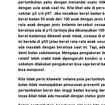
pertumbuhan yaitu dengan menandai suatu titi
dengan usia anak saat itu. Kita lihat ada di pe
sekitar p3 s/d p97. Jika misalkan berat badan 
berat badan 50 anak dari 100 anak dengan jenis 
rata anak dengan jenis kelamin tersebut sesuai 
beratnya ada di p15 (artinya jika dikumpulkan 10
berat-badannya dibawah anak mbak, sisanya di a
ini berada di p50 (atau berat rata-rata anak seus
ada masalah dengan beratnya saat ini. Tapi, ada
demi bulan sebelumnya. Mengapa pengukuran tin
relatif lebih stabil tidak dipengaruhi kondisi s
sebelum dilakukan pengukuran bisa saja berat bad
bisa menyusut.
Kita tidak perlu khawatir selama pola pertumbuha
bulan tidak menunjukkan penurunan presentil ya
pertambahan berat dan tinggi badan kurang dar
insya Allah tidak ada masalah dengan status gizin