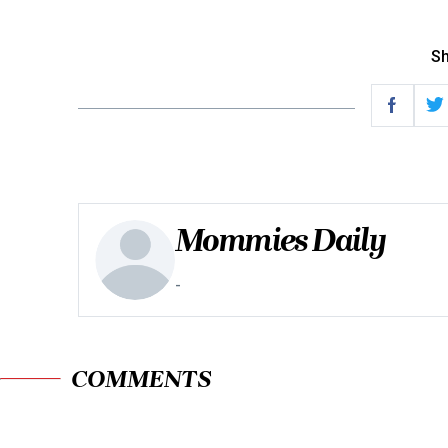
Sh
Mommies Daily
-
COMMENTS