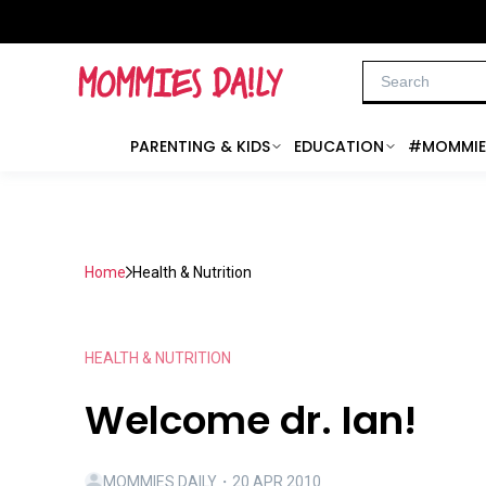
PARENTING & KIDS
EDUCATION
#MOMMIE
Home
Health & Nutrition
HEALTH & NUTRITION
Welcome dr. Ian!
MOMMIES DAILY
・
20 APR 2010