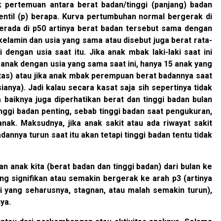
k pertemuan antara berat badan/tinggi (panjang) badan
rsentil (p) berapa. Kurva pertumbuhan normal bergerak di
berada di p50 artinya berat badan tersebut sama dengan
kelamin dan usia yang sama atau disebut juga berat rata-
dengan usia saat itu. Jika anak mbak laki-laki saat ini
0 anak dengan usia yang sama saat ini, hanya 15 anak yang
tas) atau jika anak mbak perempuan berat badannya saat
ianya). Jadi kalau secara kasat saja sih sepertinya tidak
 baiknya juga diperhatikan berat dan tinggi badan bulan
ggi badan penting, sebab tinggi badan saat pengukuran,
i anak. Maksudnya, jika anak sakit atau ada riwayat sakit
annya turun saat itu akan tetapi tinggi badan tentu tidak
n anak kita (berat badan dan tinggi badan) dari bulan ke
ng signifikan atau semakin bergerak ke arah p3 (artinya
i yang seharusnya, stagnan, atau malah semakin turun),
ya.