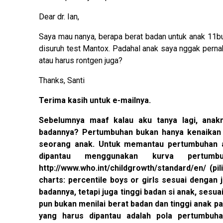
Dear dr. Ian,
Saya mau nanya, berapa berat badan untuk anak 11bu
disuruh test Mantox. Padahal anak saya nggak pernah
atau harus rontgen juga?
Thanks, Santi
Terima kasih untuk e-mailnya.
Sebelumnya maaf kalau aku tanya lagi, anakn
badannya? Pertumbuhan bukan hanya kenaikan b
seorang anak. Untuk memantau pertumbuhan an
dipantau menggunakan kurva pertu
http://www.who.int/childgrowth/standard/en/ (pi
charts: percentile boys or girls sesuai dengan 
badannya, tetapi juga tinggi badan si anak, sesu
pun bukan menilai berat badan dan tinggi anak pad
yang harus dipantau adalah pola pertumbuh